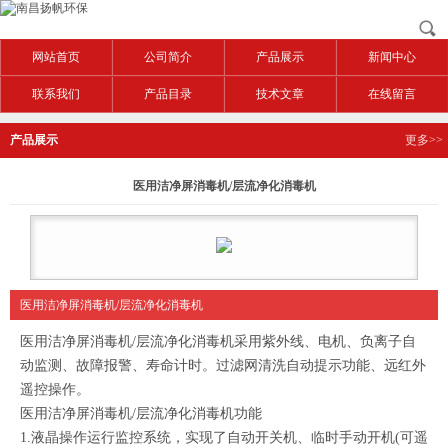
网站首页
公司简介
产品展示
新闻中心
联系我们
产品目录
技术文章
在线留言
产品展示
更多>>
医用洁净屏消毒机/层流净化消毒机
医用洁净屏消毒机/层流净化消毒机
医用洁净屏消毒机/层流净化消毒机采用紫外线、电机、负离子自
动监测、故障报警、寿命计时。过滤网清洗自动提示功能、远红外
遥控操作。
医用洁净屏消毒机/层流净化消毒机功能
1.液晶操作运行监控系统，实现了自动开关机、临时手动开机(可遥